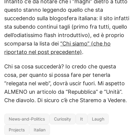
Intanto c’è da notare che i “maghi” dietro a tutto
questo stanno leggendo quello che sta
succedendo sulla blogosfera italiana: il sito infatti
sta subendo continui tagli (primo fra tutti, quello
dell’odiatissimo flash introduttivo), ed è proprio
scomparsa la lista dei
“Chi siamo” (che ho
riportato nel post precedente)
.
Chi sa cosa succederà? Io credo che questa
cosa, per quanto si possa fare per tenerla
“relegata nel web”, dovrà uscir fuori. Mi aspetto
ALMENO un articolo da “Repubblica” e “Unità”.
Che diavolo. Di sicuro c’è che Staremo a Vedere.
News-and-Politics
Curiosity
It
Laugh
Projects
Italian