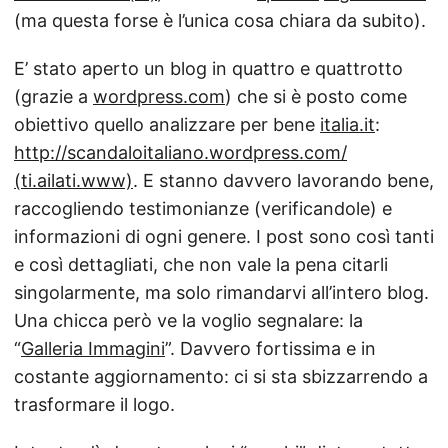
(ma questa forse è l’unica cosa chiara da subito).
E’ stato aperto un blog in quattro e quattrotto
(grazie a
wordpress.com
) che si è posto come
obiettivo quello analizzare per bene
italia.it
:
http://scandaloitaliano.wordpress.com/
(ti.ailati.www)
. E stanno davvero lavorando bene,
raccogliendo testimonianze (verificandole) e
informazioni di ogni genere. I post sono così tanti
e così dettagliati, che non vale la pena citarli
singolarmente, ma solo rimandarvi all’intero blog.
Una chicca però ve la voglio segnalare: la
“
Galleria Immagini
”. Davvero fortissima e in
costante aggiornamento: ci si sta sbizzarrendo a
trasformare il logo.