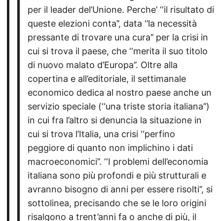
per il leader del’Unione. Perche’ ‘‘il risultato di
queste elezioni conta’’, data ‘’la necessità
pressante di trovare una cura’’ per la crisi in
cui si trova il paese, che ‘‘merita il suo titolo
di nuovo malato d’Europa’’. Oltre alla
copertina e all’editoriale, il settimanale
economico dedica al nostro paese anche un
servizio speciale (‘‘una triste storia italiana’’)
in cui fra l’altro si denuncia la situazione in
cui si trova l’Italia, una crisi ‘‘perfino
peggiore di quanto non implichino i dati
macroeconomici’’. ‘‘I problemi dell’economia
italiana sono più profondi e più strutturali e
avranno bisogno di anni per essere risolti’’, si
sottolinea, precisando che se le loro origini
risalgono a trent’anni fa o anche di più, il