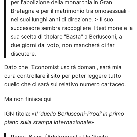
per l'abolizione della monarchia in Gran
Bretagna e per il matrimonio tra omosessuali -
nei suoi lunghi anni di direzione. > Il suo
successore sembra raccogliere il testimone e la
sua scelta di titolare "Basta" a Berlusconi, a
due giorni dal voto, non mancherà di far
discutere.
Dato che l’Economist uscirà domani, sarà mia
cura controllare il sito per poter leggere tutto
quello che ci sarà sul relativo numero cartaceo.
Ma non finisce qui
IGN
titola: «
Il ‘duello Berlusconi-Prodi’ in primo
piano sulla stampa internazionale
»
Roma, 6 apr. (Adnkronos) - Un ‘Basta