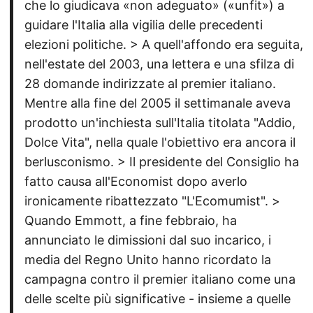
che lo giudicava «non adeguato» («unfit») a
guidare l'Italia alla vigilia delle precedenti
elezioni politiche. > A quell'affondo era seguita,
nell'estate del 2003, una lettera e una sfilza di
28 domande indirizzate al premier italiano.
Mentre alla fine del 2005 il settimanale aveva
prodotto un'inchiesta sull'Italia titolata "Addio,
Dolce Vita", nella quale l'obiettivo era ancora il
berlusconismo. > Il presidente del Consiglio ha
fatto causa all'Economist dopo averlo
ironicamente ribattezzato "L'Ecomumist". >
Quando Emmott, a fine febbraio, ha
annunciato le dimissioni dal suo incarico, i
media del Regno Unito hanno ricordato la
campagna contro il premier italiano come una
delle scelte più significative - insieme a quelle