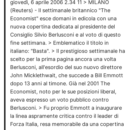
giovedì, 6 aprile 2006 2.34 11 > MILANO
(Reuters) - Il settimanale britannico "The
Economist" esce domani in edicola con una
nuova copertina dedicata al presidente del
Consiglio Silvio Berlusconi e al voto di questo
fine settimana. > Emblematico il titolo in
italiano: "Basta". > Il prestigioso settimanale ha
scelto per la prima pagina ancora una volta
Berlusconi, all'esordio del suo nuovo direttore
John Micklethwait, che succede a Bill Emmott
dopo 13 anni al timone. Già nel 2001 The
Economist, noto per le sue posizioni liberal,
aveva espresso un voto pubblico contro
Berlusconi. > Fu proprio Emmott a inaugurare
la linea aspramente critica contro il leader di
Forza Italia, resa memorabile da una copertina